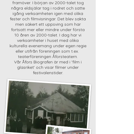
framöver. I början av 2000-talet tog
några eldsjälar tag i rodret och satte
i
gång verksamheten igen med olika
fester och filmvisningar. Det blev sakta
men säkert ett uppsving som har
fortsatt mer eller mindre under första
10 åren av 2000-talet. I dag har vi
verksamheter i huset med olika
kulturella evenemang under egen regie
eller utifrån föreningen som t.ex.
teaterföreningen Åforsteatern.
Vår Åfors Biografen är med i 'film i
glasriket' och visar filmer under
festivalenstider.