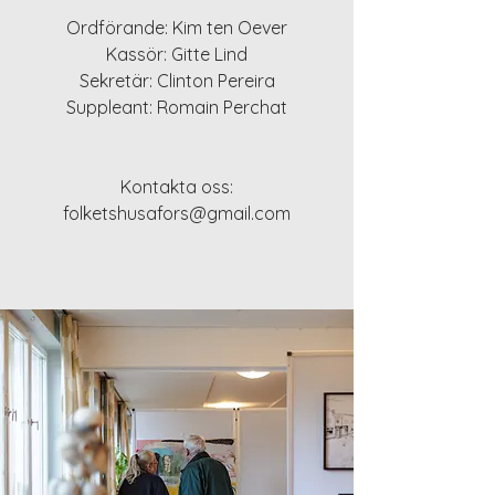
Ordförande: Kim ten Oever
Kassör: Gitte Lind
Sekretär: Clinton Pereira
Suppleant: Romain Perchat
Kontakta oss:
folketshusafors@gmail.com