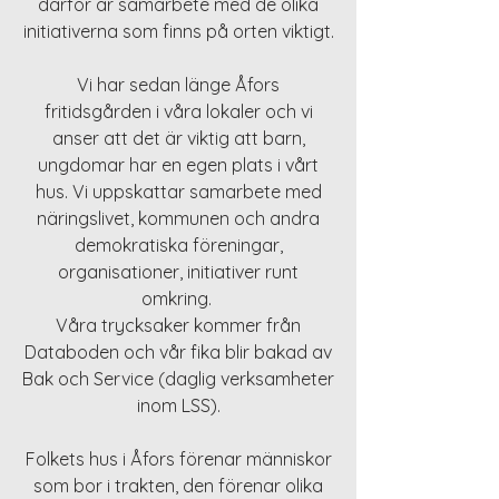
därför är samarbete med de olika
initiativerna som finns på orten viktigt.
Vi har sedan länge Åfors
fritidsgården i våra lokaler och vi
anser att det är viktig att barn,
ungdomar har en egen plats i vårt
hus. Vi uppskattar samarbete med
näringslivet, kommunen och andra
demokratiska föreningar,
organisationer, initiativer runt
omkring.
Våra trycksaker kommer från
Databoden och vår fika blir bakad av
Bak och Service (daglig verksamheter
inom LSS).
Folkets hus i Åfors förenar människor
som bor i trakten, den förenar olika