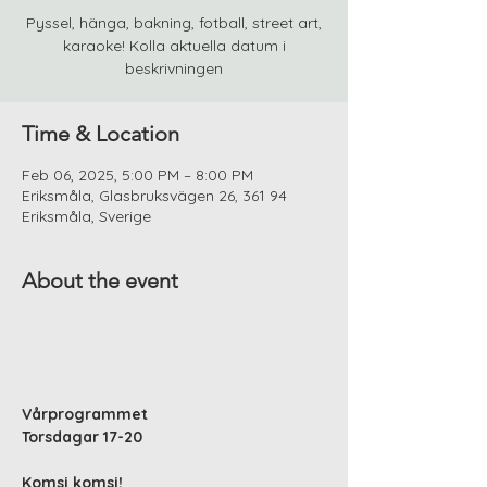
Pyssel, hänga, bakning, fotball, street art,
karaoke! Kolla aktuella datum i
beskrivningen
Time & Location
Feb 06, 2025, 5:00 PM – 8:00 PM
Eriksmåla, Glasbruksvägen 26, 361 94
Eriksmåla, Sverige
About the event
Vårprogrammet
Torsdagar 17-20
Komsi komsi!