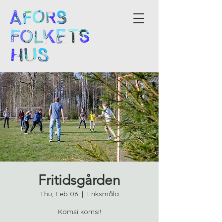
Fritidsgården
Thu, Feb 06
  |  
Eriksmåla
Komsi komsi!